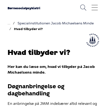
Gå
til
Børnesocialpsykiatri
hovedindhold
Specialinstitutionen Jacob Michaelsens Minde
Brødkrumme
Hvad tilbyder vi?
Hvad tilbyder vi?
Her kan du læse om, hvad vi tilbyder på Jacob
Michaelsens minde.
Døgnanbringelse og
dagbehandling
En anbringelse på JMM indebærer altid relevant og