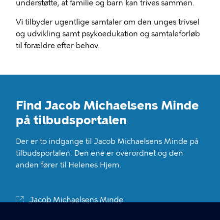
understøtte, at familie og barn kan trives sammen.
Vi tilbyder ugentlige samtaler om den unges trivsel
og udvikling samt psykoedukation og samtaleforløb
til forældre efter behov.
Find Jacob Michaelsens Minde
på tilbudsportalen
Der er to indgange til Jacob Michaelsens Minde på
tilbudsportalen. Den ene er overordnet og den
anden fører til Helenes Hjem.
Jacob Michaelsens Minde
Jacob Michaelsens Minde, Helenes Hjem