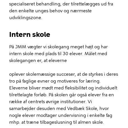
specialiseret behandling, der tilrettelægges ud fra
den enkelte unges behov og nærmeste
udviklingszone.
Intern skole
På JMM vægter vi skolegang meget højt og har
intern skole med plads til 30 elever. Målet med
skolegangen er, at eleverne
oplever skolemæssige succeser, at de styrkes i deres
tro på faglige evner og motiveres for læring.
Eleverne bliver mødt med fleksibilitet og individuelt
tilrettelagte forløb. På skolen går også elever fra en
række af centrets øvrige institutioner. Vi
samarbejder desuden med Vedbæk Skole, hvor
nogle elever modtager undervisning i enkelte fag
mhp. at træne tilbageslusning til almen skole.