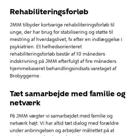
Rehabiliteringsforløb
JMM tilbyder kortvarige rehabiliteringsforløb til
unge, der har brug for stabilisering og støtte til
mestring af hverdagslivet, fx efter en indlæggelse i
psykiatrien. Et helhedsorienteret
rehabiliteringsforløb består af 10 måneders
indskrivning på JMM efterfulgt af fire måneders
hjemmebaseret behandlingsindsats varetaget af
Brobyggerne.
Tæt samarbejde med familie og
netværk
På JMM vægter vi samarbejdet med familie og
netværk højt. Vi har altid tæt dialog med forældre
under anbringelsen og arbejder målrettet på at